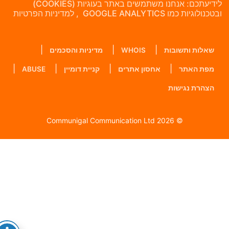
לידיעתכם: אנחנו משתמשים באתר בעוגיות (COOKIES)
בטכנולוגיות כמו GOOGLE ANALYTICS , למדיניות הפרטיות
שאלות ותשובות
WHOIS
מדיניות והסכמים
מפת האתר
אחסון אתרים
קניית דומיין
ABUSE
הצהרת נגישות
© 2026 Communigal Communication Ltd