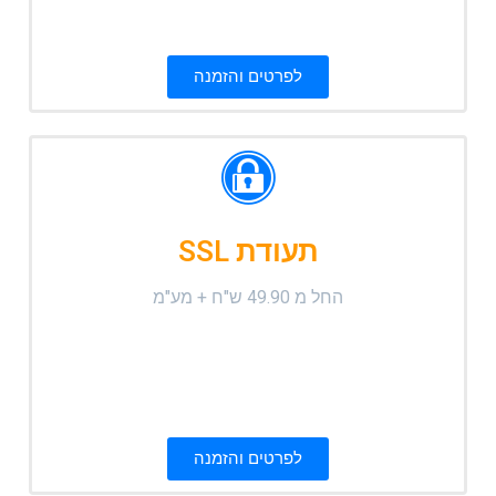
לפרטים והזמנה
תעודת SSL
החל מ 49.90 ש"ח + מע"מ
לפרטים והזמנה