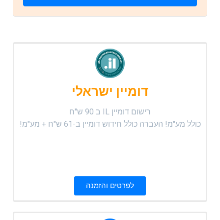
דומיין ישראלי
רישום דומיין IL ב 90 ש"ח
כולל מע"מ! העברה כולל חידוש דומיין ב-61 ש"ח + מע"מ!
לפרטים והזמנה