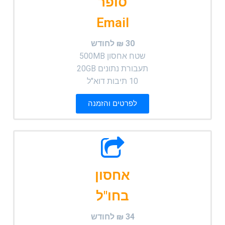
סופר
Email
30 ₪ לחודש
שטח אחסון 500MB
תעבורת נתונים 20GB
10 תיבות דוא"ל
לפרטים והזמנה
אחסון
בחו"ל
34 ₪ לחודש