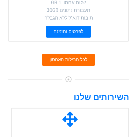
שטח אחסון 1 GB
תעבורת נתונים 30GB
תיבות דוא"ל ללא הגבלה
לפרטים והזמנה
לכל חבילות האחסון
השירותים שלנו