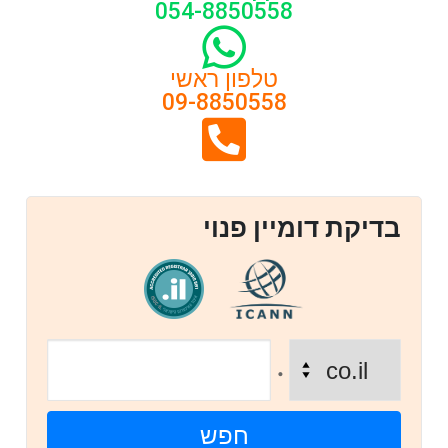
054-8850558
טלפון ראשי
09-8850558
בדיקת דומיין פנוי
.
חפש