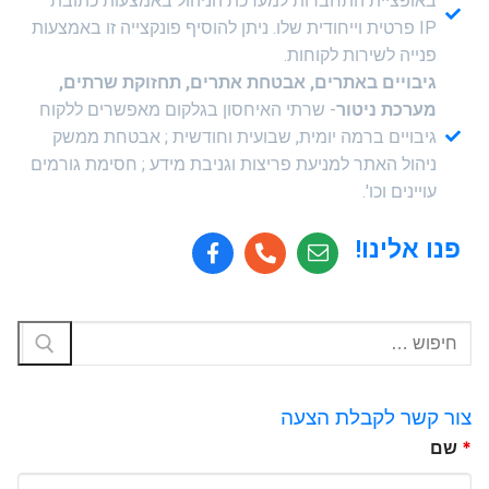
באופציית התחברות למערכת הניהול באמצעות כתובת
IP פרטית וייחודית שלו. ניתן להוסיף פונקצייה זו באמצעות
פנייה לשירות לקוחות.
גיבויים באתרים, אבטחת אתרים, תחזוקת שרתים,
מערכת ניטור
- שרתי האיחסון בגלקום מאפשרים ללקוח
גיבויים ברמה יומית, שבועית וחודשית ; אבטחת ממשק
ניהול האתר למניעת פריצות וגניבת מידע ; חסימת גורמים
עויינים וכו'.
פנו אלינו!
צור קשר לקבלת הצעה
*
שם