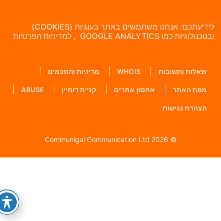
לידיעתכם: אנחנו משתמשים באתר בעוגיות (COOKIES)
בטכנולוגיות כמו GOOGLE ANALYTICS , למדיניות הפרטיות
שאלות ותשובות
WHOIS
מדיניות והסכמים
מפת האתר
אחסון אתרים
קניית דומיין
ABUSE
הצהרת נגישות
© 2026 Communigal Communication Ltd