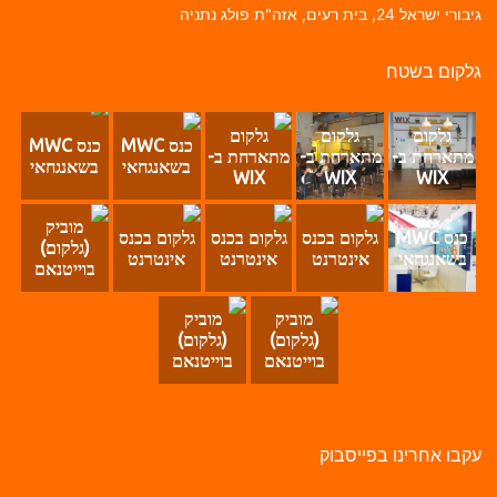
בורי ישראל 24, בית רעים, אזה"ת פולג נתניה
לקום בשטח
גלקום
גלקום
גלקום
כנס MWC
כנס MWC
מתארחת ב-
מתארחת ב-
מתארחת ב-
בשאנגחאי
בשאנגחאי
WIX
WIX
WIX
מוביק
כנס MWC
גלקום בכנס
גלקום בכנס
גלקום בכנס
(גלקום)
בשאנגחאי
אינטרנט
אינטרנט
אינטרנט
בוייטנאם
מוביק
מוביק
(גלקום)
(גלקום)
בוייטנאם
בוייטנאם
קבו אחרינו בפייסבוק