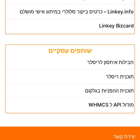
Linkey.info – כרטיס ביקור סלולרי במיתוג אישי מושלם
Linkey Bizcard
שותפים עסקיים
חבילות איחסון לריסלר
תוכנית ריסלר
תוכנית ההפניות בגלקום
מודול API ל WHMCS
צירת קשר