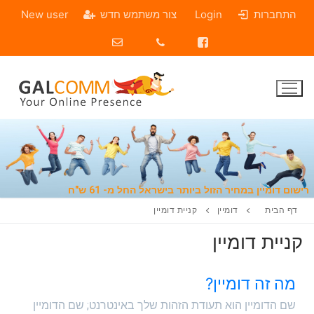
התחברות
Login
צור משתמש חדש
New user
שום דומיין במחיר הזול ביותר בישראל החל מ- 61 ש"ח
דף הבית
דומיין
קניית דומיין
קניית דומיין
מה זה דומיין?
שם הדומיין הוא תעודת הזהות שלך באינטרנט; שם הדומיין