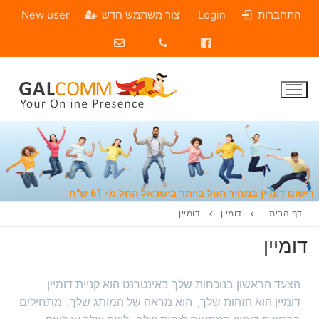
התחברות
Login
צור משתמש חדש
New user
שום דומיין במחיר הזול ביותר בישראל החל מ- 61 ש"ח
דף הבית
דומיין
דומיין
דומיין
הצעד הראשון בנוכחות שלך באינטרנט הוא קניית דומיין.
דומיין הוא הזהות שלך, הוא מראה של המותג שלך. מתחילים