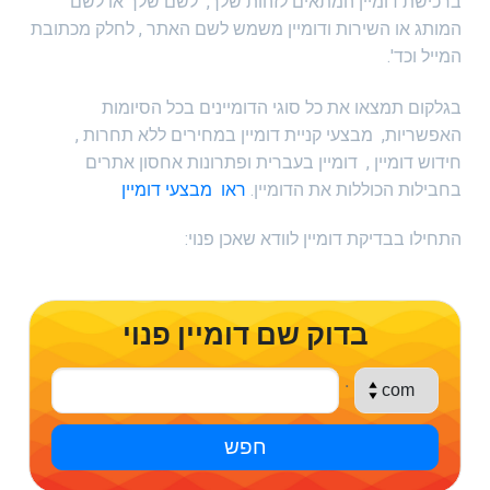
ברכישת דומיין המתאים לזהות שלך, לשם שלך או לשם
המותג או השירות ודומיין משמש לשם האתר , לחלק מכתובת
המייל וכד'.
בגלקום תמצאו את כל סוגי הדומיינים בכל הסיומות
האפשריות, מבצעי קניית דומיין במחירים ללא תחרות ,
חידוש דומיין , דומיין בעברית ופתרונות אחסון אתרים
בחבילות הכוללות את הדומיין.
ראו מבצעי דומיין
התחילו בבדיקת דומיין לוודא שאכן פנוי:
בדוק שם דומיין פנוי
.
חפש