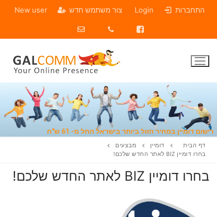
התחברות
Login
צור משתמש חדש
New user
שום דומיין במחיר הזול ביותר בישראל החל מ- 61 ש"ח
דף הבית
דומיין
מבצעים
בחרו דומיין BIZ לאתר החדש שלכם!
בחרו דומיין BIZ לאתר החדש שלכם!