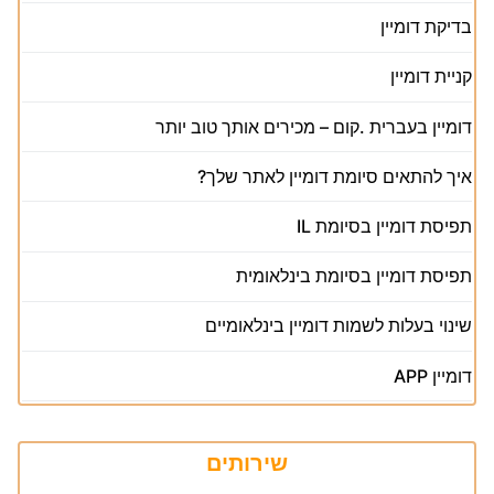
בדיקת דומיין
קניית דומיין
דומיין בעברית .קום – מכירים אותך טוב יותר
איך להתאים סיומת דומיין לאתר שלך?
תפיסת דומיין בסיומת IL
תפיסת דומיין בסיומת בינלאומית
שינוי בעלות לשמות דומיין בינלאומיים
דומיין APP
שירותים