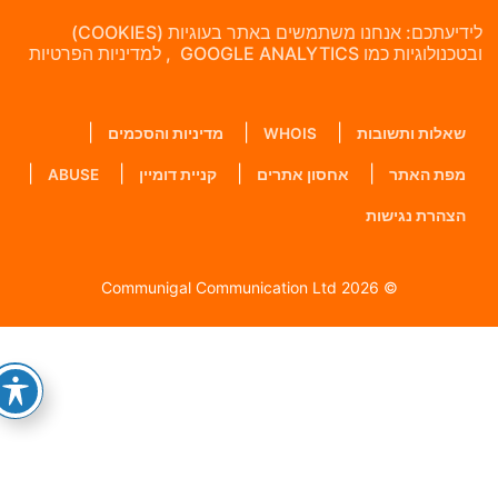
לידיעתכם: אנחנו משתמשים באתר בעוגיות (COOKIES)
בטכנולוגיות כמו GOOGLE ANALYTICS , למדיניות הפרטיות
שאלות ותשובות
WHOIS
מדיניות והסכמים
מפת האתר
אחסון אתרים
קניית דומיין
ABUSE
הצהרת נגישות
© 2026 Communigal Communication Ltd